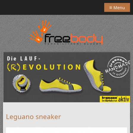
≡
Menu
Leguano sneaker