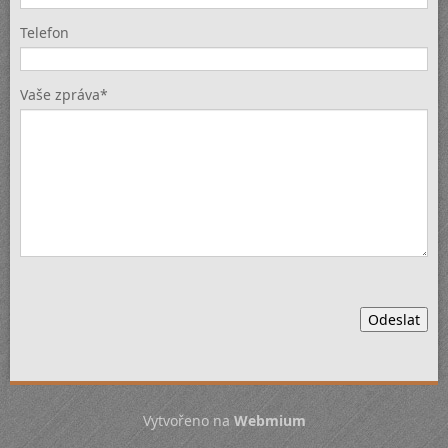
Telefon
Vaše zpráva*
Vytvořeno na
Webmium